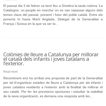
El passat dia 3 de febrer va tenir lloc a Ginebra la taula rodona ‘La
Catalogne, un peuple en marche’ on es van repassar alguns dels
temes claus del passat, present i futur del poble català. Entre els
ponents hi havia Martí Anglada, Delegat de la Generalitat a
França i Suïssa en la que va ser la…
Colònies de lleure a Catalunya per millorar
el català dels infants i joves catalans a
l’exterior.
Read more
Recentment ens ha arribat una proposta de part de la Generalitat
per tal d’organitzar estades de lleure a Catalunya per als infants i
joves catalans residents a l’exterior amb la finalitat de millorar el
seu català. Per fer les previsions oportunes i estudiar la viabilitat
de la seva organització, es demana una resposta amb les…