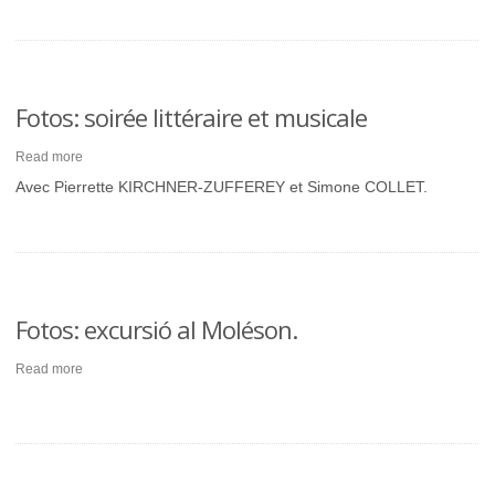
Fotos: soirée littéraire et musicale
Read more
Avec Pierrette KIRCHNER-ZUFFEREY et Simone COLLET.
Fotos: excursió al Moléson.
Read more