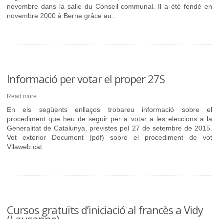
novembre dans la salle du Conseil communal. Il a été fondé en
novembre 2000 à Berne grâce au…
Informació per votar el proper 27S
Read more
En els següents enllaços trobareu informació sobre el
procediment que heu de seguir per a votar a les eleccions a la
Generalitat de Catalunya, previstes pel 27 de setembre de 2015.
Vot exterior Document (pdf) sobre el procediment de vot
Vilaweb.cat
Cursos gratuïts d’iniciació al francès a Vidy