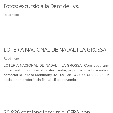
Fotos: excursió a la Dent de Lys.
Read more
LOTERIA NACIONAL DE NADAL I LA GROSSA
Read more
LOTERIA NACIONAL DE NADAL I LA GROSSA: Com cada any,
qui en vulgui comprar al nostre centre, ja pot venir a buscar-la o
contactar la Teresa Montmany 021 691 38 24 / 077 418 33 60. Els
socis tenen preferència fins al 15 de novembre.
20.836 catalans inscrits al CERA han