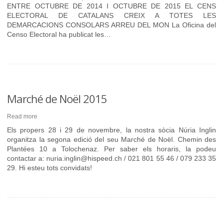
ENTRE OCTUBRE DE 2014 I OCTUBRE DE 2015 EL CENS
ELECTORAL DE CATALANS CREIX A TOTES LES
DEMARCACIONS CONSOLARS ARREU DEL MON La Oficina del
Censo Electoral ha publicat les…
Marché de Noël 2015
Read more
Els propers 28 i 29 de novembre, la nostra sòcia Núria Inglin
organitza la segona edició del seu Marché de Noël. Chemin des
Plantées 10 a Tolochenaz. Per saber els horaris, la podeu
contactar a: nuria.inglin@hispeed.ch / 021 801 55 46 / 079 233 35
29. Hi esteu tots convidats!