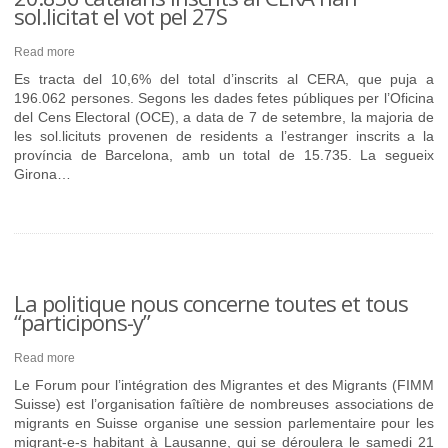
sol.licitat el vot pel 27S
Read more
Es tracta del 10,6% del total d’inscrits al CERA, que puja a
196.062 persones. Segons les dades fetes públiques per l’Oficina
del Cens Electoral (OCE), a data de 7 de setembre, la majoria de
les sol.licituts provenen de residents a l’estranger inscrits a la
província de Barcelona, amb un total de 15.735. La segueix
Girona…
La politique nous concerne toutes et tous
“participons-y”
Read more
Le Forum pour l’intégration des Migrantes et des Migrants (FIMM
Suisse) est l’organisation faîtière de nombreuses associations de
migrants en Suisse organise une session parlementaire pour les
migrant-e-s habitant à Lausanne, qui se déroulera le samedi 21