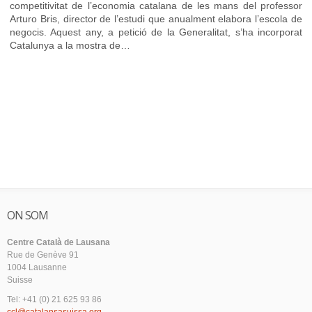
competitivitat de l’economia catalana de les mans del professor
Arturo Bris, director de l’estudi que anualment elabora l’escola de
negocis. Aquest any, a petició de la Generalitat, s’ha incorporat
Catalunya a la mostra de…
ON SOM
Centre Català de Lausana
Rue de Genève 91
1004 Lausanne
Suisse
Tel: +41 (0) 21 625 93 86