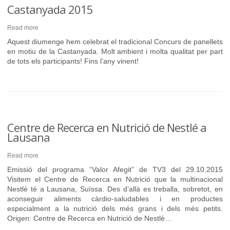
Castanyada 2015
Read more
Aquest diumenge hem celebrat el tradicional Concurs de panellets
en motiu de la Castanyada. Molt ambient i molta qualitat per part
de tots els participants! Fins l’any vinent!
Centre de Recerca en Nutrició de Nestlé a
Lausana
Read more
Emissió del programa “Valor Afegit” de TV3 del 29.10.2015
Visitem el Centre de Recerca en Nutrició que la multinacional
Nestlé té a Lausana, Suïssa. Des d’allà es treballa, sobretot, en
aconseguir aliments càrdio-saludables i en productes
especialment a la nutrició dels més grans i dels més petits.
Origen: Centre de Recerca en Nutrició de Nestlé…