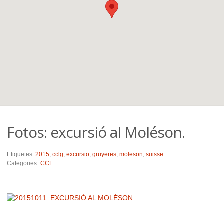
Fotos: excursió al Moléson.
Etiquetes:
2015
,
cclg
,
excursio
,
gruyeres
,
moleson
,
suisse
Categories:
CCL