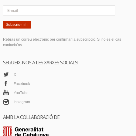
Subscriu-m’hi
Rebràs un correu electrònic per confirmar la subscripció. Si no és el cas
contacta’ns.
SEGUEIX-NOS A LES XARXES SOCIALS!
X
Facebook
YouTube
Instagram
AMB LA COL·LABORACIÓ DE