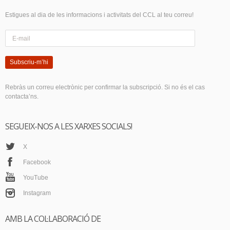
Estigues al dia de les informacions i activitats del CCL al teu correu!
Subscriu-m’hi
Rebràs un correu electrònic per confirmar la subscripció. Si no és el cas
contacta’ns.
SEGUEIX-NOS A LES XARXES SOCIALS!
X
Facebook
YouTube
Instagram
AMB LA COL·LABORACIÓ DE