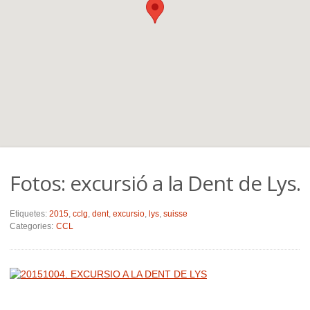
Fotos: excursió a la Dent de Lys.
Etiquetes:
2015
,
cclg
,
dent
,
excursio
,
lys
,
suisse
Categories:
CCL