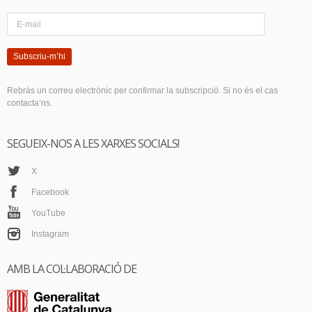
Subscriu-m’hi
Rebràs un correu electrònic per confirmar la subscripció. Si no és el cas
contacta’ns.
SEGUEIX-NOS A LES XARXES SOCIALS!
X
Facebook
YouTube
Instagram
AMB LA COL·LABORACIÓ DE