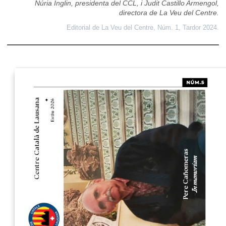
Núria Inglin, presidenta del CCL, i Judit Castillo Armengol,
directora de La Veu del Centre.
Editorial de La Veu del Centre, Núm. 1, Tardor 2024.