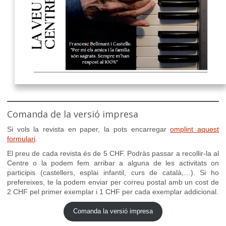
Comanda de la versió impresa
Si vols la revista en paper, la pots encarregar
omplint aquest
formulari
.
El preu de cada revista és de 5 CHF. Podràs passar a recollir-la al
Centre o la podem fem arribar a alguna de les activitats on
participis (castellers, esplai infantil, curs de català,…). Si ho
prefereixes, te la podem enviar per correu postal amb un cost de
2 CHF pel primer exemplar i 1 CHF per cada exemplar addicional.
Comanda la versió impresa