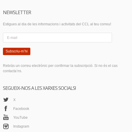
NEWSLETTER
Estigues al dia de les informacions i activitats del CCL al teu correu!
Subscriu-m’hi
Rebràs un correu electrònic per confirmar la subscripció. Si no és el cas
contacta’ns.
SEGUEIX-NOS A LES XARXES SOCIALS!
X
Facebook
YouTube
Instagram