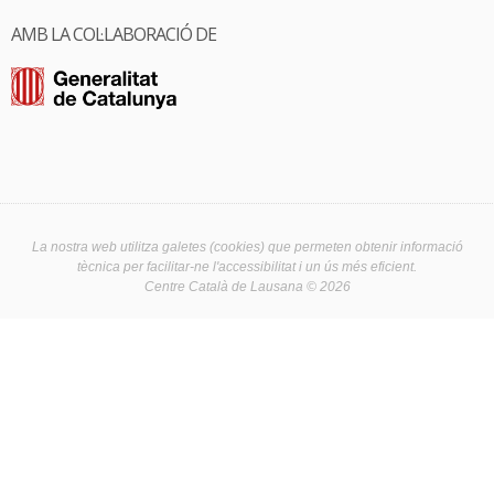
AMB LA COL·LABORACIÓ DE
La nostra web utilitza galetes (cookies) que permeten obtenir informació
tècnica per facilitar-ne l'accessibilitat i un ús més eficient.
Centre Català de Lausana © 2026