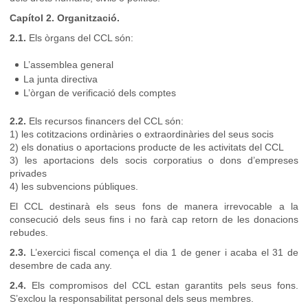
Capítol 2. Organització.
2.1.
Els òrgans del CCL són:
L’assemblea general
La junta directiva
L’òrgan de verificació dels comptes
2.2.
Els recursos financers del CCL són:
1) les cotitzacions ordinàries o extraordinàries del seus socis
2) els donatius o aportacions producte de les activitats del CCL
3) les aportacions dels socis corporatius o dons d’empreses
privades
4) les subvencions públiques.
El CCL destinarà els seus fons de manera irrevocable a la
consecució dels seus fins i no farà cap retorn de les donacions
rebudes.
2.3.
L’exercici fiscal comença el dia 1 de gener i acaba el 31 de
desembre de cada any.
2.4.
Els compromisos del CCL estan garantits pels seus fons.
S’exclou la responsabilitat personal dels seus membres.