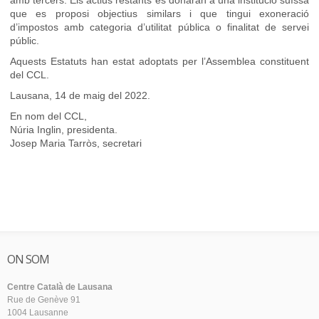
que es proposi objectius similars i que tingui exoneració
d’impostos amb categoria d’utilitat pública o finalitat de servei
públic.
Aquests Estatuts han estat adoptats per l’Assemblea constituent
del CCL.
Lausana, 14 de maig del 2022.
En nom del CCL,
Núria Inglin, presidenta.
Josep Maria Tarròs, secretari
ON SOM
Centre Català de Lausana
Rue de Genève 91
1004 Lausanne