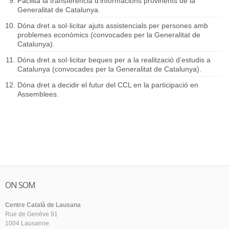
Facilita la transferència d’informacions provinents de la
Generalitat de Catalunya.
Dóna dret a sol·licitar ajuts assistencials per persones amb
problemes econòmics (convocades per la Generalitat de
Catalunya).
Dóna dret a sol·licitar beques per a la realització d’estudis a
Catalunya (convocades per la Generalitat de Catalunya).
Dóna dret a decidir el futur del CCL en la participació en
Assemblees.
ON SOM
Centre Català de Lausana
Rue de Genève 91
1004 Lausanne