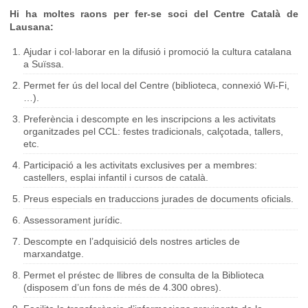
Hi ha moltes raons per fer-se soci del Centre Català de
Lausana:
Ajudar i col·laborar en la difusió i promoció la cultura catalana
a Suïssa.
Permet fer ús del local del Centre (biblioteca, connexió Wi-Fi,
…).
Preferència i descompte en les inscripcions a les activitats
organitzades pel CCL: festes tradicionals, calçotada, tallers,
etc.
Participació a les activitats exclusives per a membres:
castellers, esplai infantil i cursos de català.
Preus especials en traduccions jurades de documents oficials.
Assessorament jurídic.
Descompte en l’adquisició dels nostres articles de
marxandatge.
Permet el préstec de llibres de consulta de la Biblioteca
(disposem d’un fons de més de 4.300 obres).