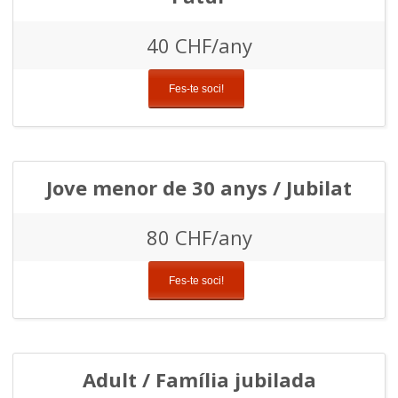
40 CHF/any
Fes-te soci!
Jove menor de 30 anys / Jubilat
80 CHF/any
Fes-te soci!
Adult / Família jubilada