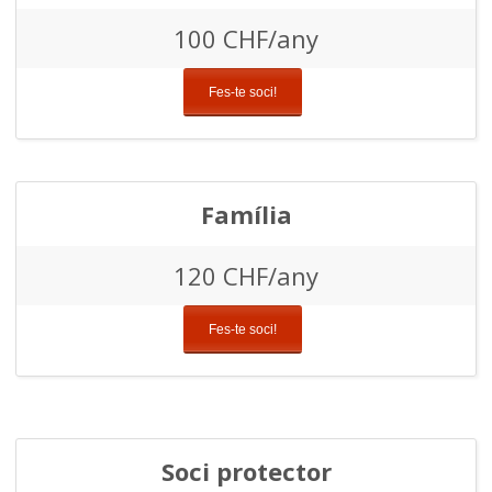
100 CHF/any
Fes-te soci!
Família
120 CHF/any
Fes-te soci!
Soci protector