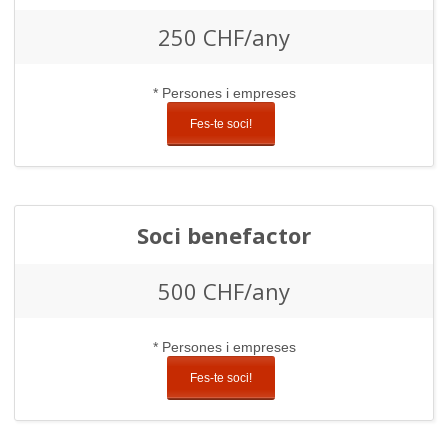
250 CHF/any
* Persones i empreses
Fes-te soci!
Soci benefactor
500 CHF/any
* Persones i empreses
Fes-te soci!