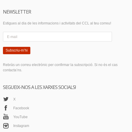
NEWSLETTER
Estigues al dia de les informacions i activitats del CCL al teu correu!
Subscriu-m’hi
Rebràs un correu electrònic per confirmar la subscripció. Si no és el cas
contacta’ns.
SEGUEIX-NOS A LES XARXES SOCIALS!
X
Facebook
YouTube
Instagram