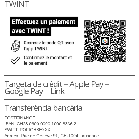
TWINT
Targeta de crèdit – Apple Pay –
Google Pay – Link
Transferència bancària
POSTFINANCE
IBAN: CH23 0900 0000 1000 8336 2
SWIFT: POFICHBEXXX
Adreça: Rue de Genève 91, CH-1004 Lausanne