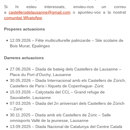
Si hi esteu interessats, envieu-nos un correu
a
castellersdelausanne@gmail.com
o apunteu-vos a la nostrat
comunitat WhatsApp
.
Properes actuacions
12.09.2026 – Fête multiculturelle palinzarde – Site scolaire de
Bois Murat, Epalinges
Darreres actuacions
27.06.2026 – Diada de bateig dels Castellers de Lausanne –
Place du Port d’Ouchy, Lausanne
30.05.2026 – Diada Internacional amb els Castellers de Zürich,
Castellers de Paris i Xiquets de Copenhague- Zúric
15.03.2026 – Calçotada del CCL – Grand refuge de
Sauvabelin, Lausanne
07.03.2026 – Diada del 2n aniversari dels Castellers de Zürich
– Zúric
30.11.2025 – Diada amb els Castellers de Zúric – Salle
omnisports Vallé de la jeunesse, Lausanne
13.09.2025 – Diada Nacional de Catalunya del Centre Català