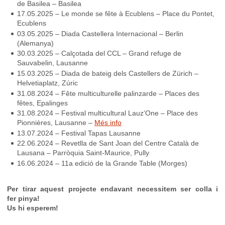
de Basilea – Basilea
17.05.2025 – Le monde se fête à Ecublens – Place du Pontet,
Ecublens
03.05.2025 – Diada Castellera Internacional – Berlin
(Alemanya)
30.03.2025 – Calçotada del CCL – Grand refuge de
Sauvabelin, Lausanne
15.03.2025 – Diada de bateig dels Castellers de Zürich –
Helvetiaplatz, Zúric
31.08.2024 – Fête multiculturelle palinzarde – Places des
fêtes, Epalinges
31.08.2024 – Festival multicultural Lauz’One – Place des
Pionnières, Lausanne –
Més info
13.07.2024 – Festival Tapas Lausanne
22.06.2024 – Revetlla de Sant Joan del Centre Català de
Lausana – Parròquia Saint-Maurice, Pully
16.06.2024 – 11a edició de la Grande Table (Morges)
Per tirar aquest projecte endavant necessitem ser colla i
fer pinya!
Us hi esperem!