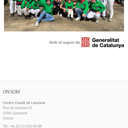
Amb el suport de
ON SOM
Centre Català de Lausana
Rue de Genève 91
1004 Lausanne
Suisse
Tel: +41 (0) 21 625 93 86