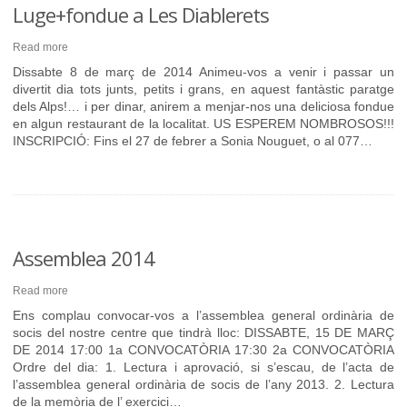
Luge+fondue a Les Diablerets
Read more
Dissabte 8 de març de 2014 Animeu-vos a venir i passar un
divertit dia tots junts, petits i grans, en aquest fantàstic paratge
dels Alps!… i per dinar, anirem a menjar-nos una deliciosa fondue
en algun restaurant de la localitat. US ESPEREM NOMBROSOS!!!
INSCRIPCIÓ: Fins el 27 de febrer a Sonia Nouguet, o al 077…
Assemblea 2014
Read more
Ens complau convocar-vos a l’assemblea general ordinària de
socis del nostre centre que tindrà lloc: DISSABTE, 15 DE MARÇ
DE 2014 17:00 1a CONVOCATÒRIA 17:30 2a CONVOCATÒRIA
Ordre del dia: 1. Lectura i aprovació, si s’escau, de l’acta de
l’assemblea general ordinària de socis de l’any 2013. 2. Lectura
de la memòria de l’ exercici…