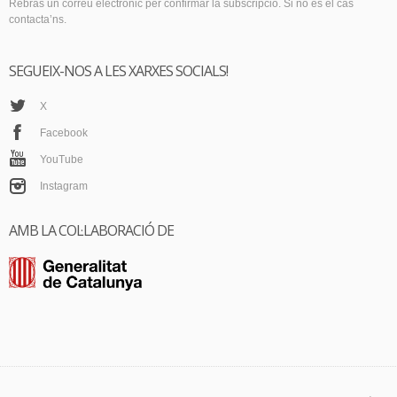
Rebràs un correu electrònic per confirmar la subscripció. Si no és el cas
contacta’ns.
SEGUEIX-NOS A LES XARXES SOCIALS!
X
Facebook
YouTube
Instagram
AMB LA COL·LABORACIÓ DE