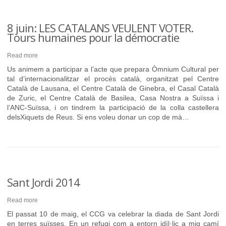
8 juin: LES CATALANS VEULENT VOTER.
Tours humaines pour la démocratie
Read more
Us animem a participar a l’acte que prepara Òmnium Cultural per
tal d’internacionalitzar el procés català, organitzat pel Centre
Català de Lausana, el Centre Català de Ginebra, el Casal Català
de Zuric, el Centre Català de Basilea, Casa Nostra a Suïssa i
l’ANC-Suïssa, i on tindrem la participació de la colla castellera
delsXiquets de Reus. Si ens voleu donar un cop de mà…
Sant Jordi 2014
Read more
El passat 10 de maig, el CCG va celebrar la diada de Sant Jordi
en terres suïsses. En un refugi com a entorn idíl·lic a mig camí