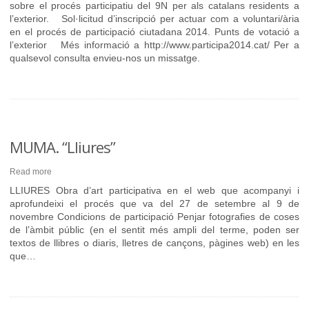
sobre el procés participatiu del 9N per als catalans residents a
l’exterior. Sol·licitud d’inscripció per actuar com a voluntari/ària
en el procés de participació ciutadana 2014. Punts de votació a
l’exterior Més informació a http://www.participa2014.cat/ Per a
qualsevol consulta envieu-nos un missatge.
MUMA. “Lliures”
Read more
LLIURES Obra d’art participativa en el web que acompanyi i
aprofundeixi el procés que va del 27 de setembre al 9 de
novembre Condicions de participació Penjar fotografies de coses
de l’àmbit públic (en el sentit més ampli del terme, poden ser
textos de llibres o diaris, lletres de cançons, pàgines web) en les
que…