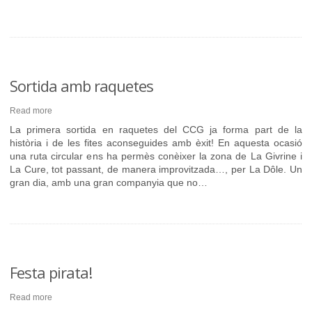
Sortida amb raquetes
Read more
La primera sortida en raquetes del CCG ja forma part de la
història i de les fites aconseguides amb èxit! En aquesta ocasió
una ruta circular ens ha permès conèixer la zona de La Givrine i
La Cure, tot passant, de manera improvitzada…, per La Dôle. Un
gran dia, amb una gran companyia que no…
Festa pirata!
Read more