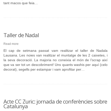
tant macos que feia…
Taller de Nadal
Read more
El cap de setmana passat vam realitzar el taller de Nadala
Lausana. Les noies van realitzar el muntatge de les 2 caixetes, i
la seva decoració. La majoria no coneixia el món de l’scrap així
que va ser tot un descobriment! Uns quants washis per aquí (celo
decorat), segells per estampar i vam aprofitar per…
Acte CC Zuric: jornada de conferències sobre
Catalunya