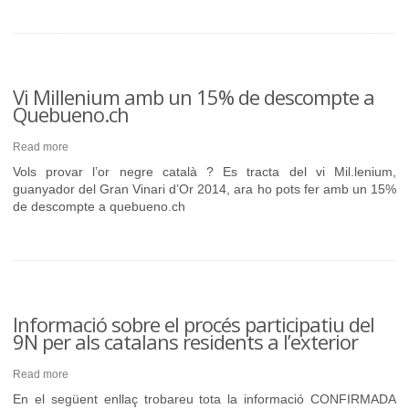
Vi Millenium amb un 15% de descompte a
Quebueno.ch
Read more
Vols provar l’or negre català ? Es tracta del vi Mil.lenium,
guanyador del Gran Vinari d’Or 2014, ara ho pots fer amb un 15%
de descompte a quebueno.ch
Informació sobre el procés participatiu del
9N per als catalans residents a l’exterior
Read more
En el següent enllaç trobareu tota la informació CONFIRMADA