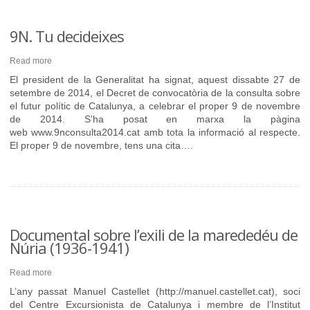
9N. Tu decideixes
Read more
El president de la Generalitat ha signat, aquest dissabte 27 de
setembre de 2014, el Decret de convocatòria de la consulta sobre
el futur polític de Catalunya, a celebrar el proper 9 de novembre
de 2014. S’ha posat en marxa la pàgina
web www.9nconsulta2014.cat amb tota la informació al respecte.
El proper 9 de novembre, tens una cita….
Documental sobre l’exili de la marededéu de
Núria (1936-1941)
Read more
L’any passat Manuel Castellet (http://manuel.castellet.cat), soci
del Centre Excursionista de Catalunya i membre de l’Institut