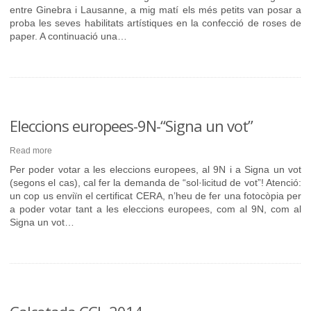
entre Ginebra i Lausanne, a mig matí els més petits van posar a
proba les seves habilitats artístiques en la confecció de roses de
paper. A continuació una…
Eleccions europees-9N-“Signa un vot”
Read more
Per poder votar a les eleccions europees, al 9N i a Signa un vot
(segons el cas), cal fer la demanda de “sol·licitud de vot”! Atenció:
un cop us enviïn el certificat CERA, n’heu de fer una fotocòpia per
a poder votar tant a les eleccions europees, com al 9N, com al
Signa un vot…