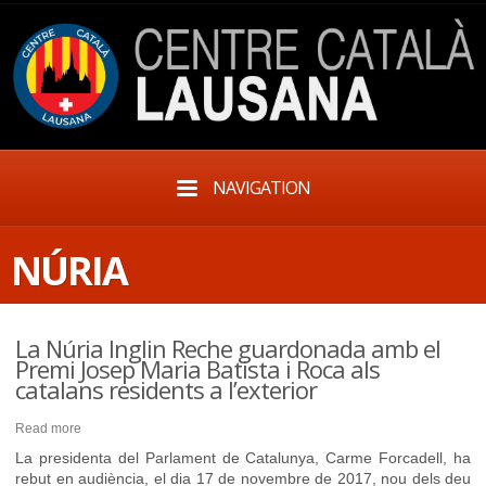
NAVIGATION
NÚRIA
La Núria Inglin Reche guardonada amb el
Premi Josep Maria Batista i Roca als
catalans residents a l’exterior
Read more
La presidenta del Parlament de Catalunya, Carme Forcadell, ha
rebut en audiència, el dia 17 de novembre de 2017, nou dels deu