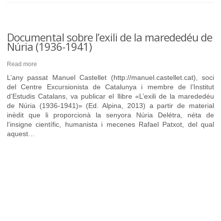
Documental sobre l’exili de la marededéu de
Núria (1936-1941)
Read more
L’any passat Manuel Castellet (http://manuel.castellet.cat), soci
del Centre Excursionista de Catalunya i membre de l’Institut
d’Estudis Catalans, va publicar el llibre «L’exili de la marededéu
de Núria (1936-1941)» (Ed. Alpina, 2013) a partir de material
inèdit que li proporcionà la senyora Núria Delétra, néta de
l’insigne científic, humanista i mecenes Rafael Patxot, del qual
aquest…