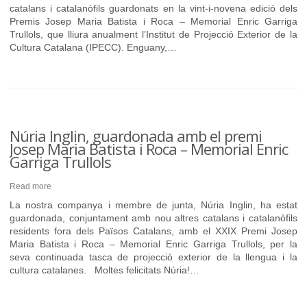
catalans i catalanòfils guardonats en la vint-i-novena edició dels
Premis Josep Maria Batista i Roca – Memorial Enric Garriga
Trullols, que lliura anualment l’Institut de Projecció Exterior de la
Cultura Catalana (IPECC). Enguany,…
Núria Inglin, guardonada amb el premi
Josep Maria Batista i Roca – Memorial Enric
Garriga Trullols
Read more
La nostra companya i membre de junta, Núria Inglin, ha estat
guardonada, conjuntament amb nou altres catalans i catalanòfils
residents fora dels Països Catalans, amb el XXIX Premi Josep
Maria Batista i Roca – Memorial Enric Garriga Trullols, per la
seva continuada tasca de projecció exterior de la llengua i la
cultura catalanes. Moltes felicitats Núria!…