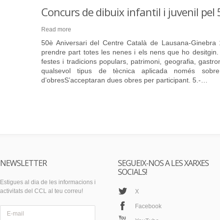
Concurs de dibuix infantil i juvenil pel
Read more
50è Aniversari del Centre Català de Lausana-Ginebra 
prendre part totes les nenes i els nens que ho desitgin.
festes i tradicions populars, patrimoni, geografia, gastr
qualsevol tipus de tècnica aplicada només sobr
d’obresS’acceptaran dues obres per participant. 5.-…
NEWSLETTER
SEGUEIX-NOS A LES XARXES
SOCIALS!
Estigues al dia de les informacions i
activitats del CCL al teu correu!
X
Facebook