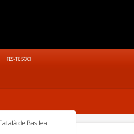
FES-TE SOCI
Català de Basilea