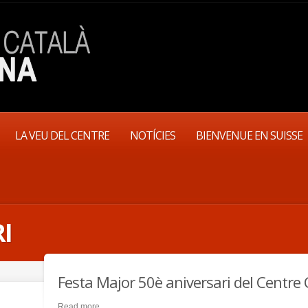
LA VEU DEL CENTRE
NOTÍCIES
BIENVENUE EN SUISSE
I
Festa Major 50è aniversari del Centre 
Read more