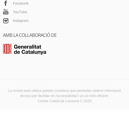
Facebook
YouTube
Instagram
AMB LA COL·LABORACIÓ DE
La nostra web utilitza galetes (cookies) que permeten obtenir informació
tècnica per facilitar-ne l'accessibilitat i un ús més eficient.
Centre Català de Lausana © 2026