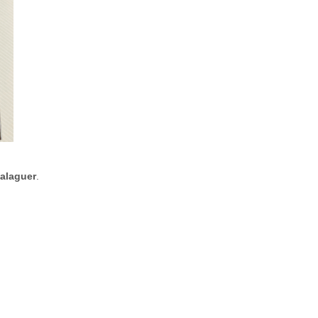
alaguer
.