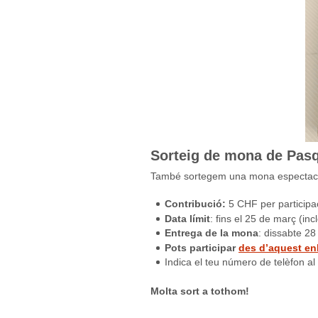
Sorteig de mona de Pas
També sortegem una mona espectac
Contribució:
5 CHF per participa
Data límit
: fins el 25 de març (incl
Entrega de la mona
: dissabte 2
Pots participar
des d’aquest en
Indica el teu número de telèfon a
Molta sort a tothom!