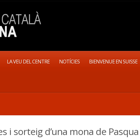
LA VEU DEL CENTRE
NOTÍCIES
BIENVENUE EN SUISSE
s i sorteig d’una mona de Pasqua