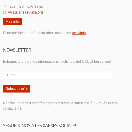
Tel: +41 (0) 21 625 93 86
ccl@catalansasuissa.org
Més info
El nostre local només està obert durant les
activitats
.
NEWSLETTER
Estigues al dia de les informacions i activitats del CCL al teu correu!
Subscriu-m’hi
Rebràs un correu electrònic per confirmar la subscripció. Si no és el cas
contacta’ns.
SEGUEIX-NOS A LES XARXES SOCIALS!