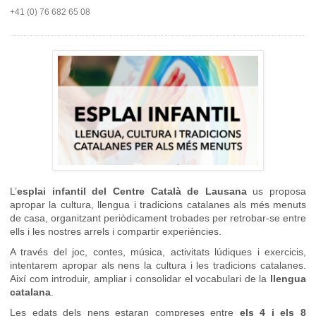
+41 (0) 76 682 65 08
L’
esplai infantil del Centre Català de Lausana
us proposa
apropar la cultura, llengua i tradicions catalanes als més menuts
de casa, organitzant periòdicament trobades per retrobar-se entre
ells i les nostres arrels i compartir experiències.
A través del joc, contes, música, activitats lúdiques i exercicis,
intentarem apropar als nens la cultura i les tradicions catalanes.
Així com introduir, ampliar i consolidar el vocabulari de la
llengua
catalana
.
Les edats dels nens estaran compreses entre
els 4 i els 8