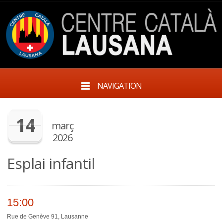
NAVIGATION
14
març
2026
Esplai infantil
15:00
Rue de Genève 91, Lausanne