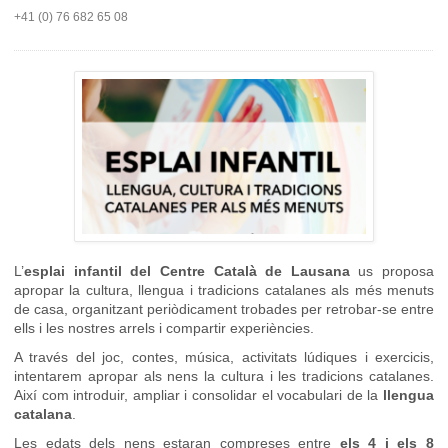
+41 (0) 76 682 65 08
L’
esplai infantil del Centre Català de Lausana
us proposa
apropar la cultura, llengua i tradicions catalanes als més menuts
de casa, organitzant periòdicament trobades per retrobar-se entre
ells i les nostres arrels i compartir experiències.
A través del joc, contes, música, activitats lúdiques i exercicis,
intentarem apropar als nens la cultura i les tradicions catalanes.
Així com introduir, ampliar i consolidar el vocabulari de la
llengua
catalana
.
Les edats dels nens estaran compreses entre
els 4 i els 8