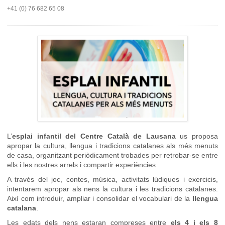
+41 (0) 76 682 65 08
L’
esplai infantil del Centre Català de Lausana
us proposa
apropar la cultura, llengua i tradicions catalanes als més menuts
de casa, organitzant periòdicament trobades per retrobar-se entre
ells i les nostres arrels i compartir experiències.
A través del joc, contes, música, activitats lúdiques i exercicis,
intentarem apropar als nens la cultura i les tradicions catalanes.
Així com introduir, ampliar i consolidar el vocabulari de la
llengua
catalana
.
Les edats dels nens estaran compreses entre
els 4 i els 8