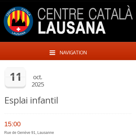
NAVIGATION
11
oct.
2025
Esplai infantil
15:00
Rue de Genève 91, Lausanne