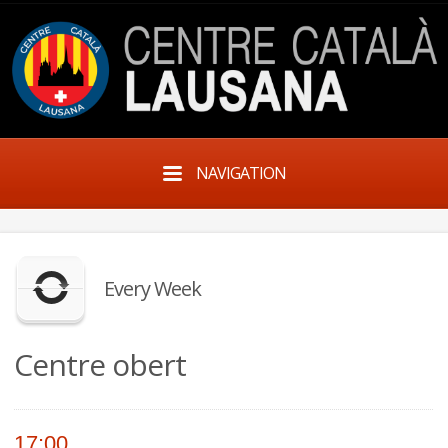
NAVIGATION
Every Week
Centre obert
17:00