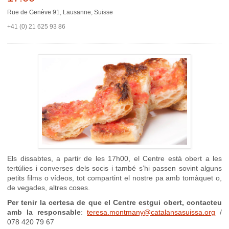
Rue de Genève 91, Lausanne, Suisse
+41 (0) 21 625 93 86
Els dissabtes, a partir de les 17h00, el Centre està obert a les
tertúlies i converses dels socis i també s’hi passen sovint alguns
petits films o vídeos, tot compartint el nostre pa amb tomàquet o,
de vegades, altres coses.
Per tenir la certesa de que el Centre estgui obert, contacteu
amb la responsable
:
teresa.montmany@catalansasuissa.org
/
078 420 79 67