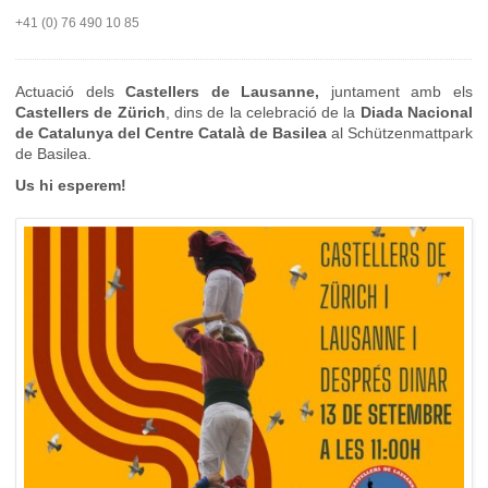
+41 (0) 76 490 10 85
Actuació dels
Castellers de Lausanne,
juntament amb els
Castellers de Zürich
, dins de la celebració de la
Diada Nacional
de Catalunya del Centre Català de Basilea
al Schützenmattpark
de Basilea.
Us hi esperem!