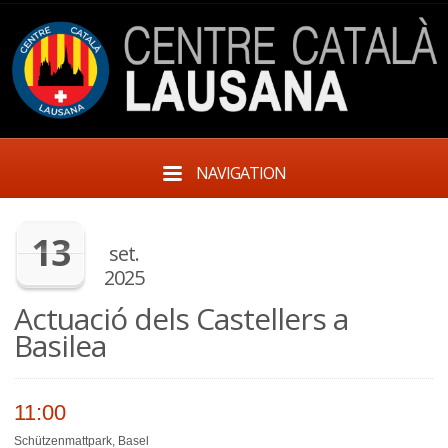
NAVIGATION
13
set.
2025
Actuació dels Castellers a
Basilea
11:00
Schützenmattpark, Basel