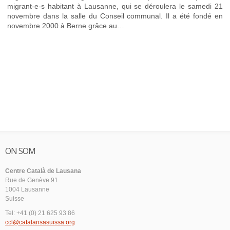
migrant-e-s habitant à Lausanne, qui se déroulera le samedi 21
novembre dans la salle du Conseil communal. Il a été fondé en
novembre 2000 à Berne grâce au…
ON SOM
Centre Català de Lausana
Rue de Genève 91
1004 Lausanne
Suisse
Tel: +41 (0) 21 625 93 86
ccl@catalansasuissa.org