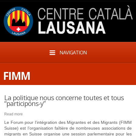
NAVIGATION
FIMM
La politique nous concerne toutes et tous
“participons-y”
Read more
Le Forum pour l’intégration des Migrantes et des Migrants (FIMM
Suisse) est l’organisation faîtière de nombreuses associations de
migrants en Suisse organise une session parlementaire pour les