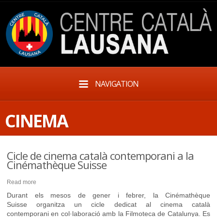
NAVIGATION
CINEMA
Cicle de cinema català contemporani a la
Cinémathèque Suisse
Read more
Durant els mesos de gener i febrer, la Cinémathèque
Suisse organitza un cicle dedicat al cinema català
contemporani en col·laboració amb la Filmoteca de Catalunya. Es