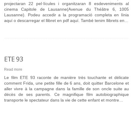
projectaran 22 pel·lícules i organitzaran 8 esdeveniments al
cinema Capitole de Lausanne(Avenue du Théâtre 6, 1005
Lausanne). Podeu accedir a la programació completa en línia
aquí o descarregar el llibret en pdf aquí. També tenim llibrets en…
ETE 93
Read more
Le film ETE 93 raconte de manière très touchante et délicate
comment Frida, une petite fille de 6 ans, doit quitter Barcelone et
aller vivre à la campagne dans la famille de son oncle suite au
décès de ses parents. Ce magnifique film autobiographique
transporte le spectateur dans la vie de cette enfant et montre…