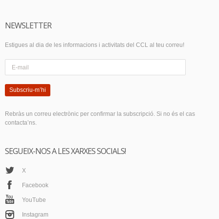
NEWSLETTER
Estigues al dia de les informacions i activitats del CCL al teu correu!
Subscriu-m’hi
Rebràs un correu electrònic per confirmar la subscripció. Si no és el cas
contacta’ns.
SEGUEIX-NOS A LES XARXES SOCIALS!
X
Facebook
YouTube
Instagram