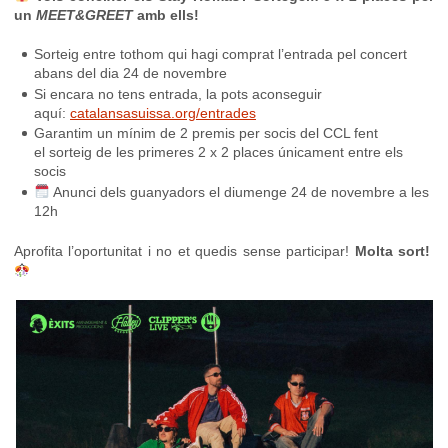
un
MEET&GREET
amb ells!
Sorteig entre tothom qui hagi comprat l’entrada pel concert
abans del dia 24 de novembre
Si encara no tens entrada, la pots aconseguir
aquí:
catalansasuissa.org/entrades
Garantim un mínim de 2 premis per socis del CCL fent
el sorteig de les primeres 2 x 2 places únicament entre els
socis
Anunci dels guanyadors el diumenge 24 de novembre a les
12h
Aprofita l’oportunitat i no et quedis sense participar!
Molta sort!