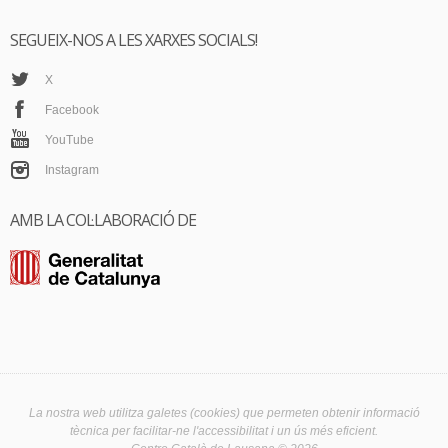
SEGUEIX-NOS A LES XARXES SOCIALS!
X
Facebook
YouTube
Instagram
AMB LA COL·LABORACIÓ DE
La nostra web utilitza galetes (cookies) que permeten obtenir informació
tècnica per facilitar-ne l'accessibilitat i un ús més eficient.