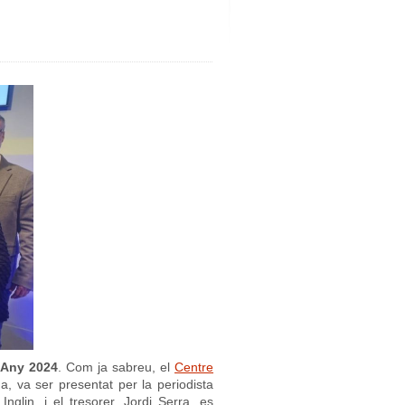
’Any 2024
. Com ja sabreu, el
Centre
na, va ser presentat per la periodista
nglin, i el tresorer, Jordi Serra, es