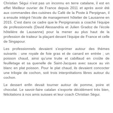
Christian Ségui n’est pas un inconnu en terre catalane, il est en
effet Meilleur ouvrier de France depuis 2011 et après avoir été
aux commandes des cuisines du Café de la Poste à Perpignan, il
a ensuite intégré l’école de management hôtelier de Lausanne en
2015. C’est dans ce cadre que le Perpignanais a coaché l’équipe
de professionnels (David Alessandria et Julien Gradoz de l’école
hôtelière de Lausanne) pour la mener au plus haut de la
profession de traiteur la plaçant devant l’équipe de France et celle
de Singapour.
Les professionnels devaient s’exprimer autour des thèmes
suivants : une royale de foie gras et de canard en entrée ; un
poisson chaud, ainsi qu’une truite et cabillaud en croûte de
feuilletage et sa quenelle de Saint-Jacques avec sauce au vin
blanc en plat poisson. Pour le plat chaud, ils devaient concocter
une trilogie de cochon, soit trois interprétations libres autour du
cochon.
Le dessert enfin devait tourner autour de pomme, poire et
chocolat. Le savoir-faire catalan s’exporte décidément très bien,
félicitations à nos amis suisses et leur coach Christian Ségui.