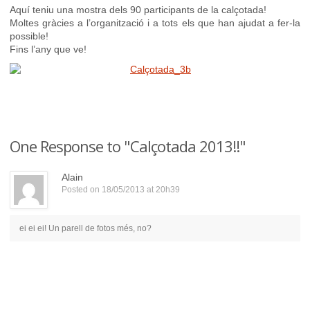
Aquí teniu una mostra dels 90 participants de la calçotada!
Moltes gràcies a l’organització i a tots els que han ajudat a fer-la
possible!
Fins l’any que ve!
One Response to "Calçotada 2013!!"
Alain
Posted on 18/05/2013 at 20h39
ei ei ei! Un parell de fotos més, no?