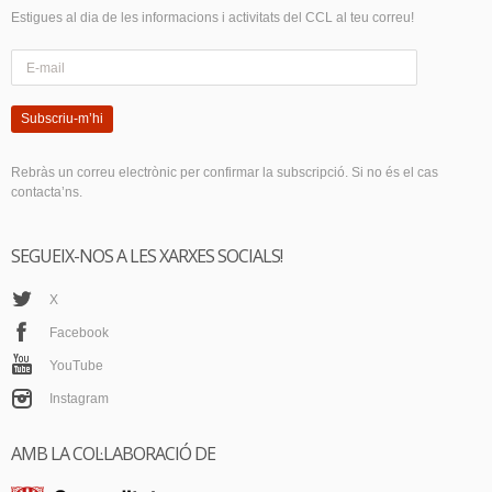
Estigues al dia de les informacions i activitats del CCL al teu correu!
Subscriu-m’hi
Rebràs un correu electrònic per confirmar la subscripció. Si no és el cas
contacta’ns.
SEGUEIX-NOS A LES XARXES SOCIALS!
X
Facebook
YouTube
Instagram
AMB LA COL·LABORACIÓ DE