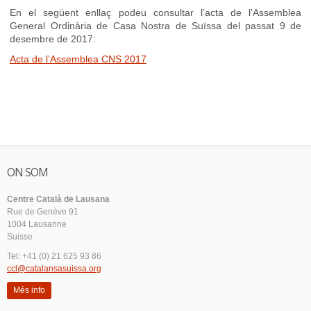
En el següent enllaç podeu consultar l’acta de l’Assemblea
General Ordinària de Casa Nostra de Suïssa del passat 9 de
desembre de 2017:
Acta de l’Assemblea CNS 2017
ON SOM
Centre Català de Lausana
Rue de Genève 91
1004 Lausanne
Suisse
Tel: +41 (0) 21 625 93 86
ccl@catalansasuissa.org
Més info