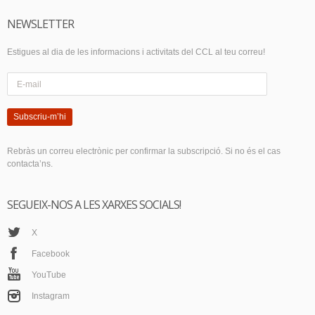
NEWSLETTER
Estigues al dia de les informacions i activitats del CCL al teu correu!
Subscriu-m’hi
Rebràs un correu electrònic per confirmar la subscripció. Si no és el cas
contacta’ns.
SEGUEIX-NOS A LES XARXES SOCIALS!
X
Facebook
YouTube
Instagram