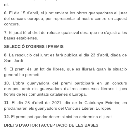
nit.
6.
El dia 15 d’abril, el jurat enviarà les obres guanyadores al jurat
del concurs europeu, per representar al nostre centre en aquest
concurs.
7.
El jurat té el dret de refusar qualsevol obra que no s’ajusti a les
bases establertes.
SELECCIÓ D’OBRES I PREMIS
8.
La resolució del jurat es farà pública el dia 23 d’abril, diada de
Sant Jordi.
9.
El premi és un lot de llibres, que es lliurarà quan la situació
general ho permeti.
10.
L’obra guanyadora del premi participarà en un concurs
europeu amb els guanyadors d’altres concursos literaris i jocs
florals de les comunitats catalanes d’Europa.
11.
El dia 25 d’abril de 2021, dia de la Catalunya Exterior, es
proclamaran els guanyadors del Concurs Literari Europeu.
12.
El premi pot quedar desert si així ho determina el jurat.
DRETS D’AUTOR I ACCEPTACIÓ DE LES BASES