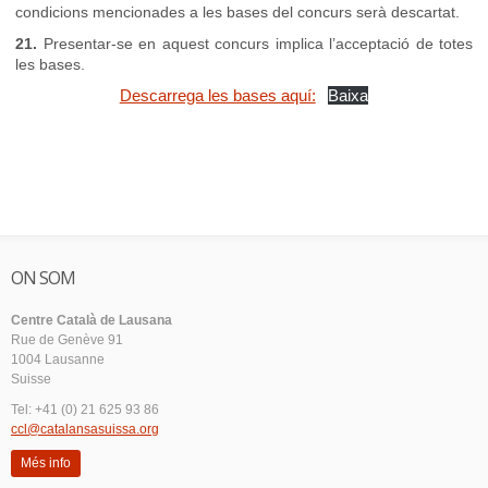
condicions mencionades a les bases del concurs serà descartat.
21.
Presentar-se en aquest concurs implica l’acceptació de totes
les bases.
Descarrega les bases aquí:
Baixa
ON SOM
Centre Català de Lausana
Rue de Genève 91
1004 Lausanne
Suisse
Tel: +41 (0) 21 625 93 86
ccl@catalansasuissa.org
Més info